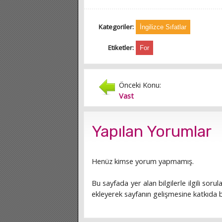
Kategoriler:
İngilizce Sıfatlar
Etiketler:
For
Önceki Konu:
Vast
Yapılan Yorumlar
Henüz kimse yorum yapmamış.
Bu sayfada yer alan bilgilerle ilgili sorula
ekleyerek sayfanın gelişmesine katkıda bu