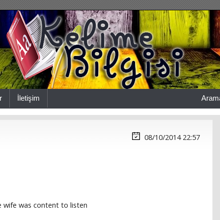
r
İletişim
Aram
08/10/2014 22:57
e wife was content to listen