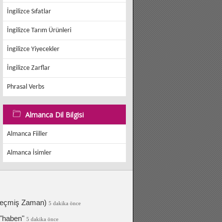
İngilizce Sıfatlar
İngilizce Tarım Ürünleri
İngilizce Yiyecekler
İngilizce Zarflar
Phrasal Verbs
Almanca Dil Bilgisi
Almanca Fiiller
Almanca İsimler
 Geçmiş Zaman)
5 dakika önce
 "haben"
5 dakika önce