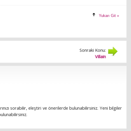
Yukarı Git »
Sonraki Konu:
Villain
rınızı sorabilir, eleştiri ve önerilerde bulunabilirsiniz. Yeni bilgiler
lunabilirsiniz.