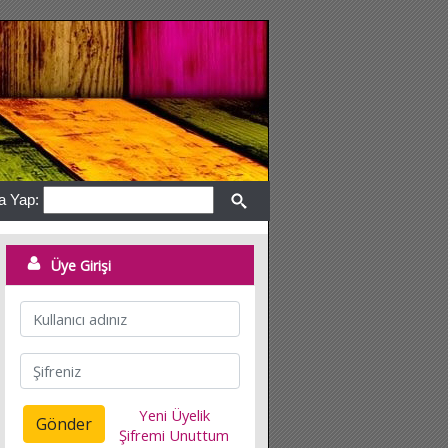
a Yap:
Üye Girişi
Yeni Üyelik
Gönder
Şifremi Unuttum