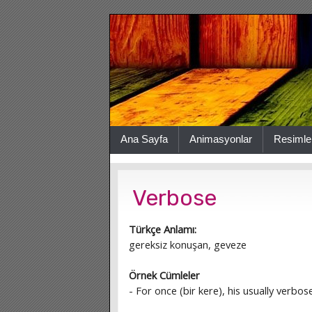
Ana Sayfa
Animasyonlar
Resimle
Verbose
Türkçe Anlamı:
gereksiz konuşan, geveze
Örnek Cümleler
- For once (bir kere), his usually verbos