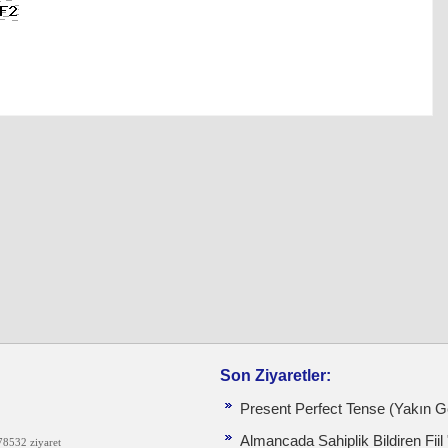
Son Ziyaretler:
Present Perfect Tense (Yakın
Almancada Sahiplik Bildiren Fiil
78532 ziyaret