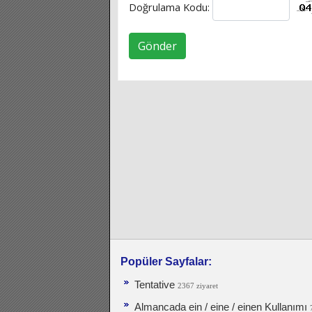
Doğrulama Kodu:
Gönder
Popüler Sayfalar:
Tentative
2367 ziyaret
Almancada ein / eine / einen Kullanımı