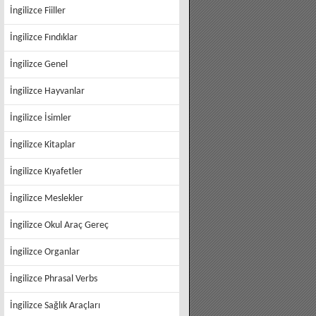
İngilizce Fiiller
İngilizce Fındıklar
İngilizce Genel
İngilizce Hayvanlar
İngilizce İsimler
İngilizce Kitaplar
İngilizce Kıyafetler
İngilizce Meslekler
İngilizce Okul Araç Gereç
İngilizce Organlar
İngilizce Phrasal Verbs
İngilizce Sağlık Araçları