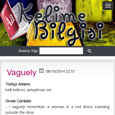
Arama Yap:
Vaguely
08/10/2014 22:57
Türkçe Anlamı:
belli belirsiz, anlaşılması zor
Örnek Cümleler
- I vaguely remember a woman in a red dress standing
outside the door