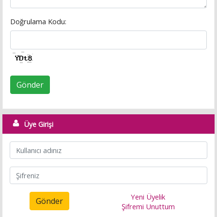
Doğrulama Kodu:
Gönder
Üye Girişi
Yeni Üyelik
Gönder
Şifremi Unuttum