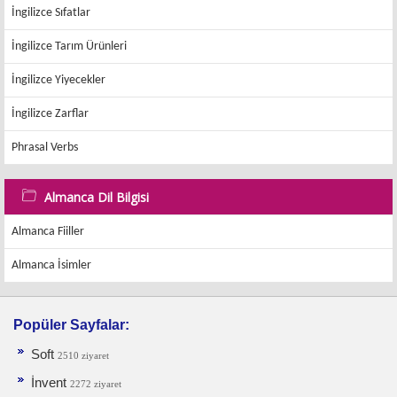
İngilizce Sıfatlar
İngilizce Tarım Ürünleri
İngilizce Yiyecekler
İngilizce Zarflar
Phrasal Verbs
Almanca Dil Bilgisi
Almanca Fiiller
Almanca İsimler
Popüler Sayfalar:
Soft
2510 ziyaret
İnvent
2272 ziyaret