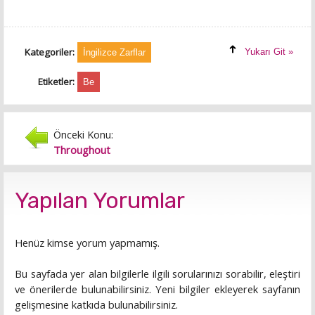
Kategoriler:
Yukarı Git »
İngilizce Zarflar
Etiketler:
Be
Önceki Konu:
Throughout
Yapılan Yorumlar
Henüz kimse yorum yapmamış.
Bu sayfada yer alan bilgilerle ilgili sorularınızı sorabilir, eleştiri
ve önerilerde bulunabilirsiniz. Yeni bilgiler ekleyerek sayfanın
gelişmesine katkıda bulunabilirsiniz.