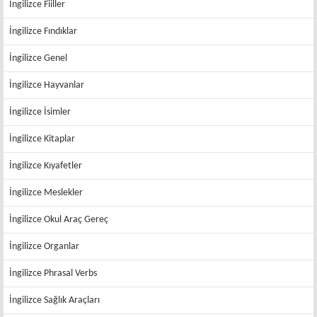
İngilizce Fiiller
İngilizce Fındıklar
İngilizce Genel
İngilizce Hayvanlar
İngilizce İsimler
İngilizce Kitaplar
İngilizce Kıyafetler
İngilizce Meslekler
İngilizce Okul Araç Gereç
İngilizce Organlar
İngilizce Phrasal Verbs
İngilizce Sağlık Araçları