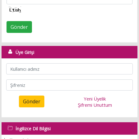
Gönder
Üye Girişi
Yeni Üyelik
Gönder
Şifremi Unuttum
İngilizce Dil Bilgisi