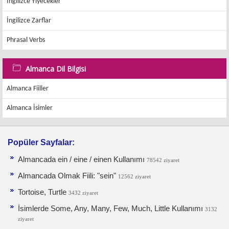
İngilizce Yiyecekler
İngilizce Zarflar
Phrasal Verbs
Almanca Dil Bilgisi
Almanca Fiiller
Almanca İsimler
Popüler Sayfalar:
Almancada ein / eine / einen Kullanımı
78542 ziyaret
Almancada Olmak Fiili: "sein"
12562 ziyaret
Tortoise, Turtle
3432 ziyaret
İsimlerde Some, Any, Many, Few, Much, Little Kullanımı
3132
ziyaret