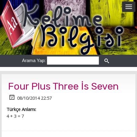
Arama Yap:
Four Plus Three İs Seven
08/10/2014 22:57
Türkçe Anlamı:
4 + 3 = 7