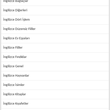
İngilizce Bağlaçlar
İngilizce Diğerleri
İngilizce Dört İşlem
İngilizce Düzensiz Fiiller
İngilizce Ev Eşyaları
İngilizce Fiiller
İngilizce Fındıklar
İngilizce Genel
İngilizce Hayvanlar
İngilizce İsimler
İngilizce Kitaplar
İngilizce Kıyafetler