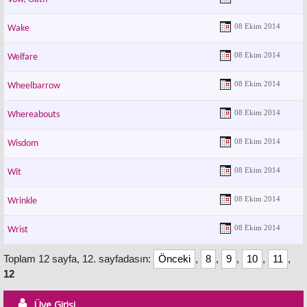
08 Ekim 2014
Wake
08 Ekim 2014
Welfare
08 Ekim 2014
Wheelbarrow
08 Ekim 2014
Whereabouts
08 Ekim 2014
Wisdom
08 Ekim 2014
Wit
08 Ekim 2014
Wrinkle
08 Ekim 2014
Wrist
Toplam 12 sayfa, 12. sayfadasın:
Önceki
,
8
,
9
,
10
,
11
,
12
Üye Girişi